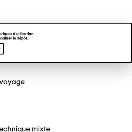
tiques d’utilisation.
naliser le dépôt.
el NEDJAR
r
 voyage
Technique mixte