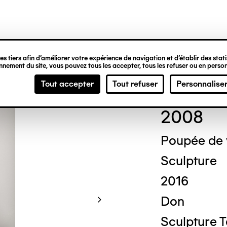
ipale
s tiers afin d’améliorer votre expérience de navigation et d’établir des statis
nement du site, vous pouvez tous les accepter, tous les refuser ou en person
Mich
Tout accepter
Tout refuser
Personnalise
2008
Poupée de
Sculpture
2016
Don
Sculpture 