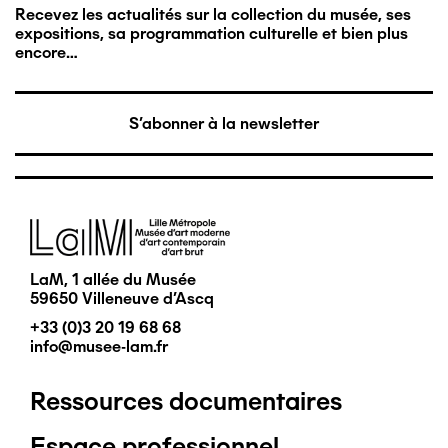
Recevez les actualités sur la collection du musée, ses
expositions, sa programmation culturelle et bien plus
encore…
S'abonner à la newsletter
Image
LaM, 1 allée du Musée
59650 Villeneuve d'Ascq
+33 (0)3 20 19 68 68
info@musee-lam.fr
Ressources documentaires
Pied
Espace professionnel