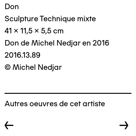
Don
Sculpture Technique mixte
41 x 11,5 x 5,5 cm
Don de Michel Nedjar en 2016
2016.13.89
© Michel Nedjar
Autres oeuvres de cet artiste
←
→