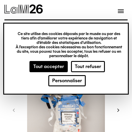
Gestion des cookies
Ce site utilise des cookies déposés par le musée ou par des
Aller
tiers afin d’améliorer votre expérience de navigation et
d’établir des statistiques d’utilisation.
au
À l’exception des cookies nécessaires au bon fonctionnement
du site, vous pouvez tous les accepter, tous les refuser ou en
contenu
personnaliser le dépôt.
principal
Tout accepter
Tout refuser
Personnaliser