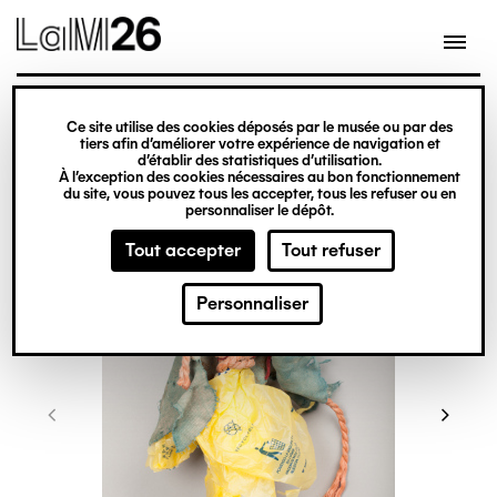
Gestion des cookies
Ce site utilise des cookies déposés par le musée ou par des
Aller
tiers afin d’améliorer votre expérience de navigation et
d’établir des statistiques d’utilisation.
au
À l’exception des cookies nécessaires au bon fonctionnement
du site, vous pouvez tous les accepter, tous les refuser ou en
contenu
personnaliser le dépôt.
principal
Tout accepter
Tout refuser
Personnaliser