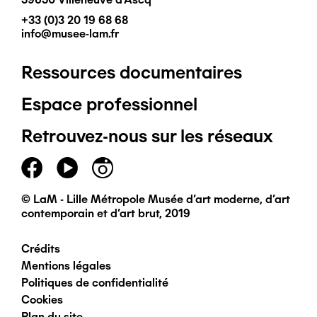
+33 (0)3 20 19 68 68
info@musee-lam.fr
Ressources documentaires
Pied
Espace professionnel
de
Retrouvez-nous sur les réseaux
page
principal
© LaM - Lille Métropole Musée d'art moderne, d'art
contemporain et d'art brut, 2019
Crédits
Pied
Mentions légales
Politiques de confidentialité
de
Cookies
Plan du site