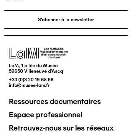
S'abonner à la newsletter
Image
LaM, 1 allée du Musée
59650 Villeneuve d'Ascq
+33 (0)3 20 19 68 68
info@musee-lam.fr
Ressources documentaires
Pied
Espace professionnel
de
Retrouvez-nous sur les réseaux