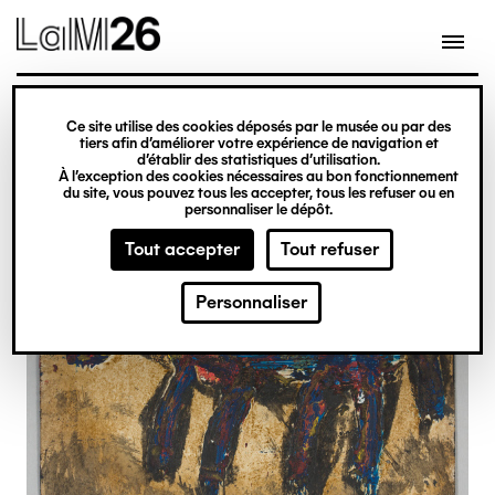
Gestion des cookies
Ce site utilise des cookies déposés par le musée ou par des
Aller
tiers afin d’améliorer votre expérience de navigation et
d’établir des statistiques d’utilisation.
au
À l’exception des cookies nécessaires au bon fonctionnement
du site, vous pouvez tous les accepter, tous les refuser ou en
contenu
personnaliser le dépôt.
principal
Tout accepter
Tout refuser
Personnaliser