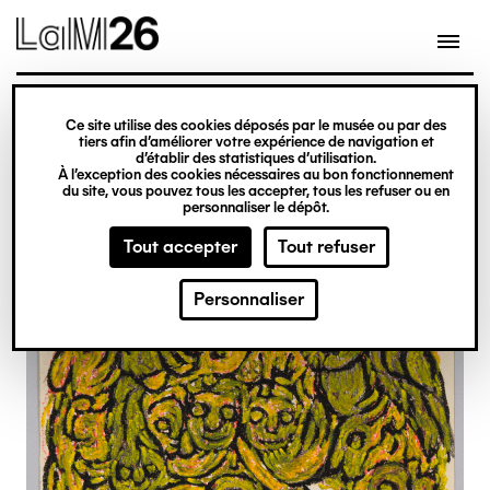
Gestion des cookies
Ce site utilise des cookies déposés par le musée ou par des
Aller
tiers afin d’améliorer votre expérience de navigation et
d’établir des statistiques d’utilisation.
au
À l’exception des cookies nécessaires au bon fonctionnement
du site, vous pouvez tous les accepter, tous les refuser ou en
contenu
personnaliser le dépôt.
principal
Tout accepter
Tout refuser
Personnaliser