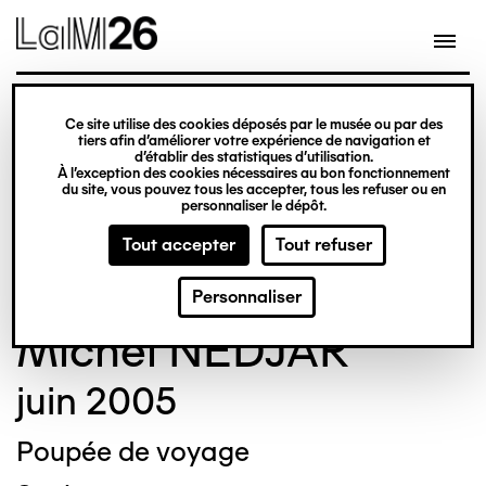
Gestion des cookies
Ce site utilise des cookies déposés par le musée ou par des
Aller
tiers afin d’améliorer votre expérience de navigation et
d’établir des statistiques d’utilisation.
au
À l’exception des cookies nécessaires au bon fonctionnement
du site, vous pouvez tous les accepter, tous les refuser ou en
contenu
© Crédit photo : Michel Bourguet
©
personnaliser le dépôt.
principal
Tout accepter
Tout refuser
Personnaliser
Michel NEDJAR
juin 2005
Poupée de voyage