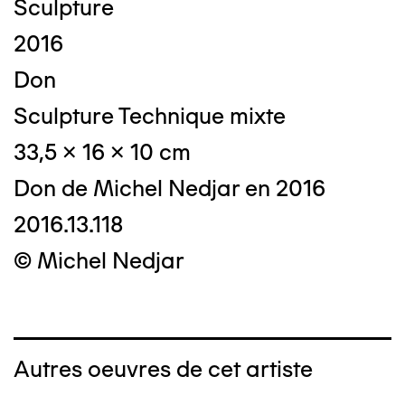
Sculpture
2016
Don
Sculpture Technique mixte
33,5 x 16 x 10 cm
Don de Michel Nedjar en 2016
2016.13.118
© Michel Nedjar
Autres oeuvres de cet artiste