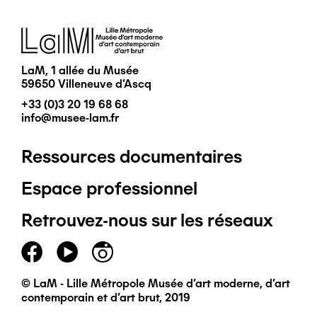
Image
LaM, 1 allée du Musée
59650 Villeneuve d'Ascq
+33 (0)3 20 19 68 68
info@musee-lam.fr
Ressources documentaires
Pied
Espace professionnel
de
Retrouvez-nous sur les réseaux
page
principal
© LaM - Lille Métropole Musée d'art moderne, d'art
contemporain et d'art brut, 2019