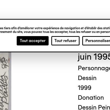
ipale
s tiers afin d’améliorer votre expérience de navigation et d’établir des statis
nement du site, vous pouvez tous les accepter, tous les refuser ou en person
Mich
Tout accepter
Tout refuser
Personnalise
juin 199
Personnag
Dessin
1999
Donation
Dessin Pein