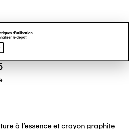
tiques d’utilisation.
naliser le dépôt.
el NEDJAR
r
5
e
ture à l'essence et crayon graphite