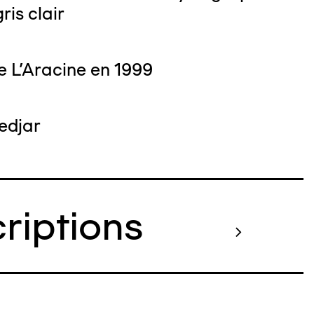
ris clair
e L'Aracine en 1999
edjar
criptions