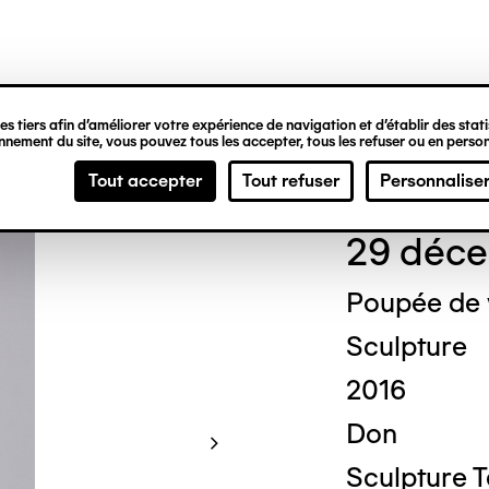
ipale
s tiers afin d’améliorer votre expérience de navigation et d’établir des statis
nement du site, vous pouvez tous les accepter, tous les refuser ou en person
Mich
Tout accepter
Tout refuser
Personnalise
29 déce
Poupée de
Sculpture
2016
Don
Sculpture 