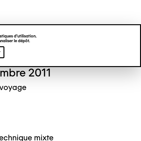
tiques d’utilisation.
naliser le dépôt.
el NEDJAR
r
mbre 2011
 voyage
Technique mixte