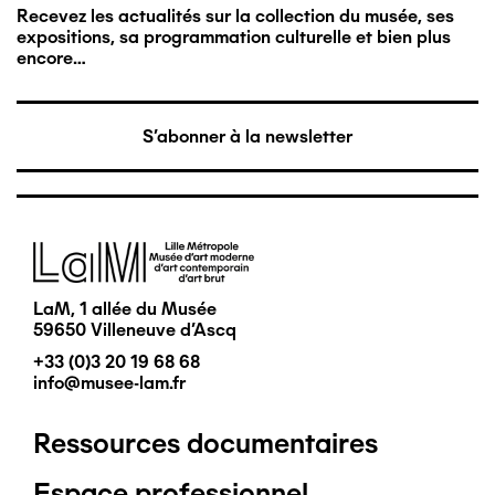
Recevez les actualités sur la collection du musée, ses
expositions, sa programmation culturelle et bien plus
encore…
S'abonner à la newsletter
Image
LaM, 1 allée du Musée
59650 Villeneuve d'Ascq
+33 (0)3 20 19 68 68
info@musee-lam.fr
Ressources documentaires
Pied
Espace professionnel