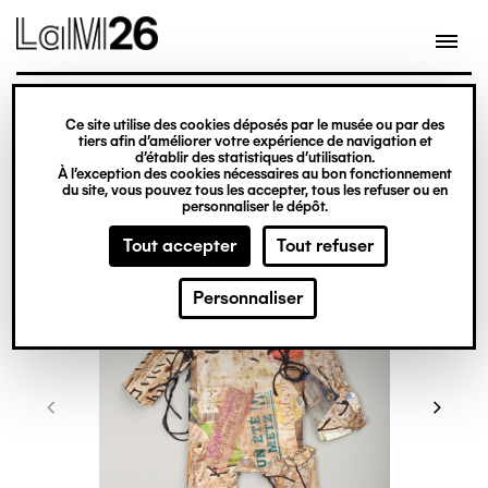
Gestion des cookies
Ce site utilise des cookies déposés par le musée ou par des
Aller
tiers afin d’améliorer votre expérience de navigation et
d’établir des statistiques d’utilisation.
au
À l’exception des cookies nécessaires au bon fonctionnement
du site, vous pouvez tous les accepter, tous les refuser ou en
contenu
personnaliser le dépôt.
principal
Tout accepter
Tout refuser
Personnaliser