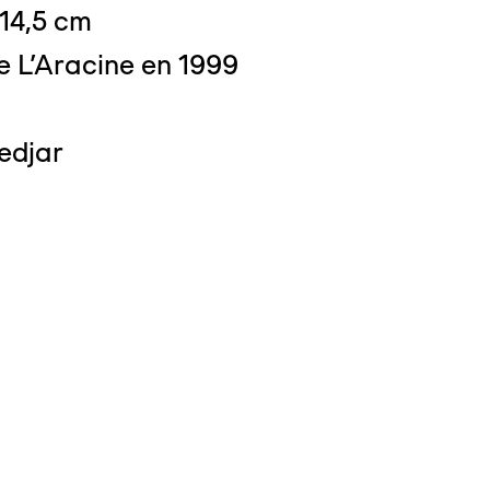
 14,5 cm
e L'Aracine en 1999
edjar