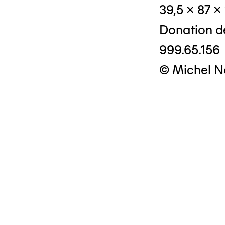
39,5 x 87 x
Donation d
999.65.156
© Michel N