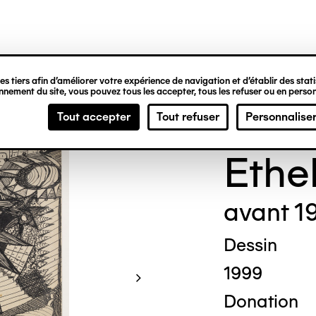
ipale
s tiers afin d’améliorer votre expérience de navigation et d’établir des statis
nement du site, vous pouvez tous les accepter, tous les refuser ou en person
Madg
Tout accepter
Tout refuser
Personnalise
Ethe
avant 1
Dessin
1999
Donation