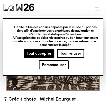
Gestion des cookies
Ce site utilise des cookies déposés par le musée ou par des
Aller
tiers afin d’améliorer votre expérience de navigation et
d’établir des statistiques d’utilisation.
au
À l’exception des cookies nécessaires au bon fonctionnement
du site, vous pouvez tous les accepter, tous les refuser ou en
contenu
personnaliser le dépôt.
principal
Tout accepter
Tout refuser
Personnaliser
© Crédit photo : Michel Bourguet