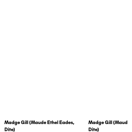
Madge Gill (maude Ethel Eades,
Madge Gill (maude 
Dite)
Dite)