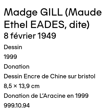
Madge GILL (Maude
Ethel EADES, dite)
8 février 1949
Dessin
1999
Donation
Dessin Encre de Chine sur bristol
8,5 x 13,9 cm
Donation de L'Aracine en 1999
999.10.94