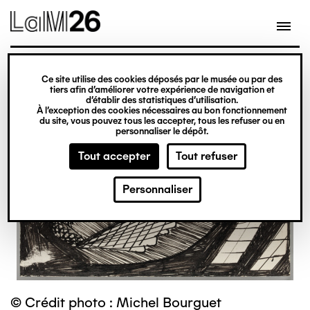
Gestion des cookies
Ce site utilise des cookies déposés par le musée ou par des
Aller
tiers afin d’améliorer votre expérience de navigation et
d’établir des statistiques d’utilisation.
au
À l’exception des cookies nécessaires au bon fonctionnement
du site, vous pouvez tous les accepter, tous les refuser ou en
contenu
personnaliser le dépôt.
principal
Tout accepter
Tout refuser
Personnaliser
© Crédit photo : Michel Bourguet