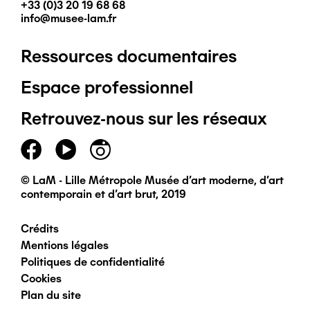
+33 (0)3 20 19 68 68
info@musee-lam.fr
Ressources documentaires
Pied
Espace professionnel
de
Retrouvez-nous sur les réseaux
page
principal
© LaM - Lille Métropole Musée d'art moderne, d'art
contemporain et d'art brut, 2019
Crédits
Pied
Mentions légales
Politiques de confidentialité
de
Cookies
Plan du site
page