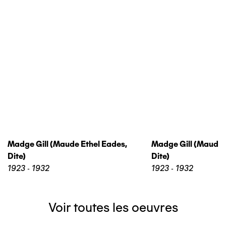
Madge Gill (maude Ethel Eades,
Madge Gill (maude 
Dite)
Dite)
1923 - 1932
1923 - 1932
Voir toutes les oeuvres