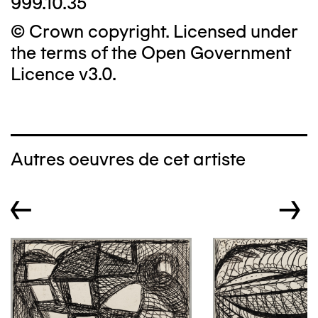
999.10.35
© Crown copyright. Licensed under
the terms of the Open Government
Licence v3.0.
Autres oeuvres de cet artiste
←
→