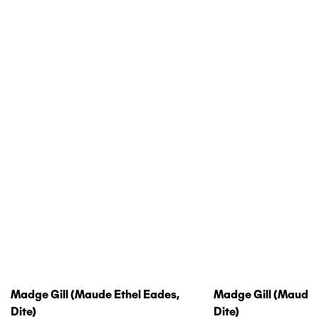
Madge Gill (maude Ethel Eades,
Madge Gill (maude 
Dite)
Dite)