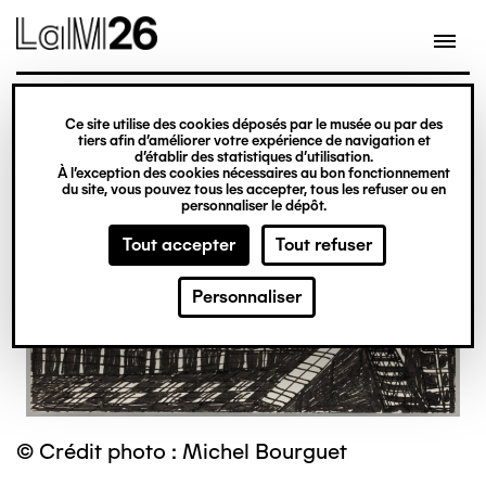
Gestion des cookies
Ce site utilise des cookies déposés par le musée ou par des
Aller
tiers afin d’améliorer votre expérience de navigation et
d’établir des statistiques d’utilisation.
au
À l’exception des cookies nécessaires au bon fonctionnement
du site, vous pouvez tous les accepter, tous les refuser ou en
contenu
personnaliser le dépôt.
principal
Tout accepter
Tout refuser
Personnaliser
© Crédit photo : Michel Bourguet