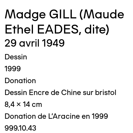
Madge GILL (Maude
Ethel EADES, dite)
29 avril 1949
Dessin
1999
Donation
Dessin Encre de Chine sur bristol
8,4 x 14 cm
Donation de L'Aracine en 1999
999.10.43