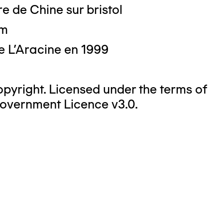
e de Chine sur bristol
cm
e L'Aracine en 1999
yright. Licensed under the terms of
overnment Licence v3.0.