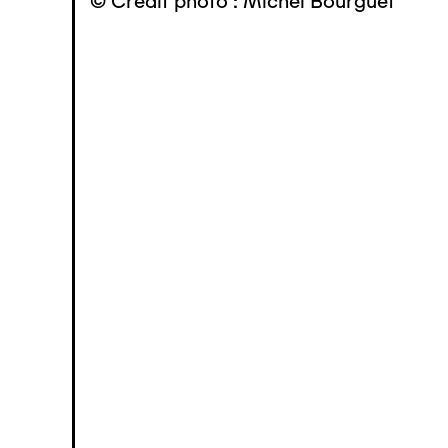
© Crédit photo : Michel Bourguet