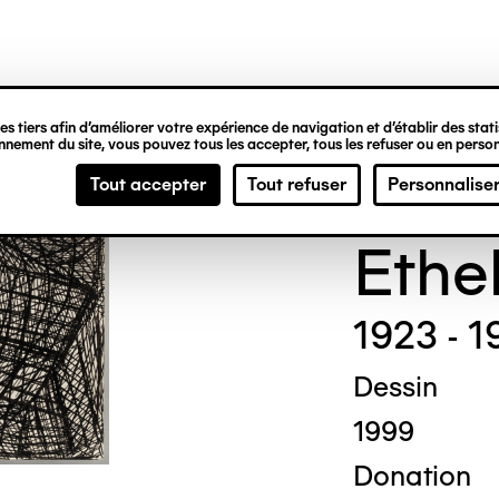
ipale
s tiers afin d’améliorer votre expérience de navigation et d’établir des statis
nement du site, vous pouvez tous les accepter, tous les refuser ou en person
Madg
Tout accepter
Tout refuser
Personnalise
Ethe
1923 - 1
Dessin
1999
Donation