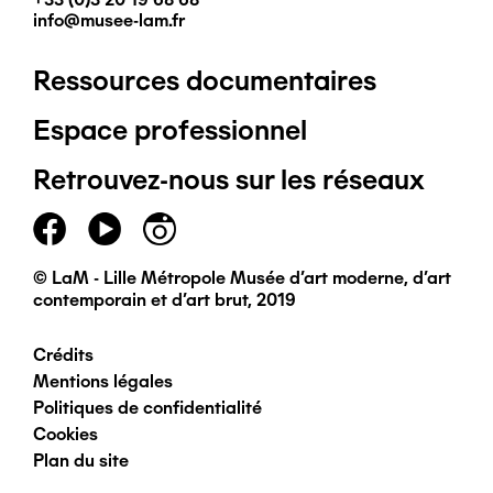
info@musee-lam.fr
Ressources documentaires
Pied
Espace professionnel
de
Retrouvez-nous sur les réseaux
page
principal
© LaM - Lille Métropole Musée d'art moderne, d'art
contemporain et d'art brut, 2019
Crédits
Pied
Mentions légales
Politiques de confidentialité
de
Cookies
Plan du site
page