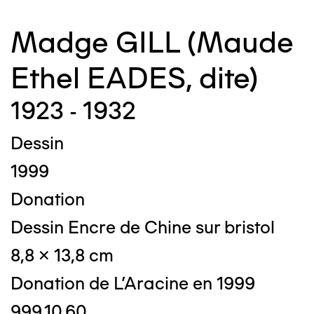
Madge GILL (Maude
Ethel EADES, dite)
1923 - 1932
Dessin
1999
Donation
Dessin Encre de Chine sur bristol
8,8 x 13,8 cm
Donation de L'Aracine en 1999
999.10.60