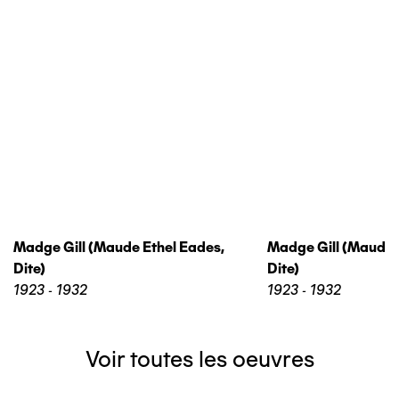
Madge Gill (maude Ethel Eades,
Madge Gill (maude 
Dite)
Dite)
1923 - 1932
1923 - 1932
Voir toutes les oeuvres