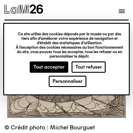
Gestion des cookies
Ce site utilise des cookies déposés par le musée ou par des
Aller
tiers afin d’améliorer votre expérience de navigation et
d’établir des statistiques d’utilisation.
au
À l’exception des cookies nécessaires au bon fonctionnement
du site, vous pouvez tous les accepter, tous les refuser ou en
contenu
personnaliser le dépôt.
principal
Tout accepter
Tout refuser
Personnaliser
© Crédit photo : Michel Bourguet