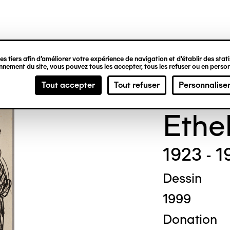
ipale
s tiers afin d’améliorer votre expérience de navigation et d’établir des statis
nement du site, vous pouvez tous les accepter, tous les refuser ou en person
Madg
Tout accepter
Tout refuser
Personnalise
Ethe
1923 - 1
Dessin
1999
Donation