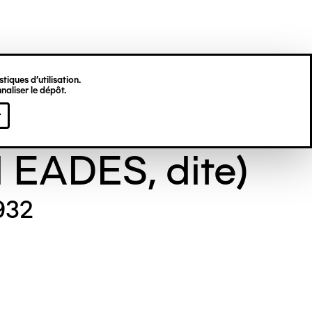
tiques d’utilisation.
naliser le dépôt.
e GILL (Maude
r
l EADES, dite)
932