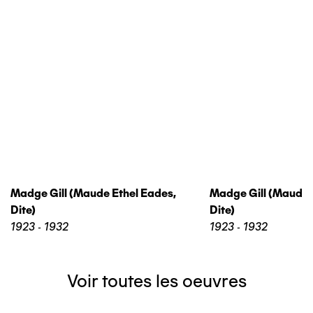
Madge Gill (maude Ethel Eades,
Madge Gill (maude 
Dite)
Dite)
1923 - 1932
1923 - 1932
Voir toutes les oeuvres