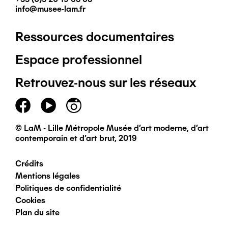
info@musee-lam.fr
Ressources documentaires
Pied
Espace professionnel
de
Retrouvez-nous sur les réseaux
page
principal
© LaM - Lille Métropole Musée d'art moderne, d'art
contemporain et d'art brut, 2019
Crédits
Pied
Mentions légales
Politiques de confidentialité
de
Cookies
Plan du site
page