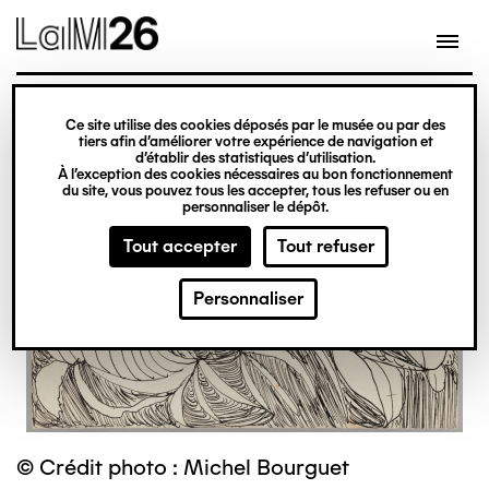
Gestion des cookies
Ce site utilise des cookies déposés par le musée ou par des
Aller
tiers afin d’améliorer votre expérience de navigation et
d’établir des statistiques d’utilisation.
au
À l’exception des cookies nécessaires au bon fonctionnement
du site, vous pouvez tous les accepter, tous les refuser ou en
contenu
personnaliser le dépôt.
principal
Tout accepter
Tout refuser
Personnaliser
© Crédit photo : Michel Bourguet