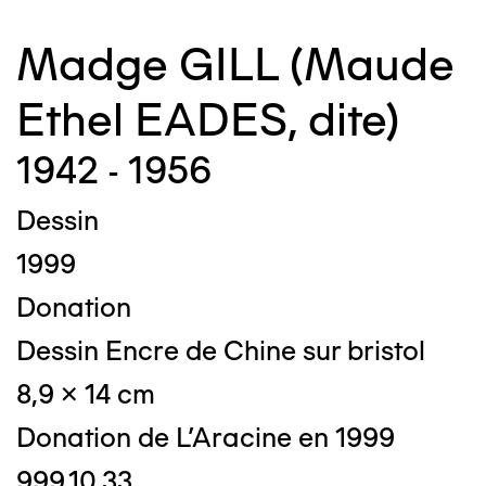
Madge GILL (Maude
Ethel EADES, dite)
1942 - 1956
Dessin
1999
Donation
Dessin Encre de Chine sur bristol
8,9 x 14 cm
Donation de L'Aracine en 1999
999.10.33