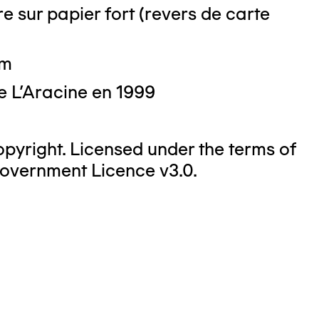
e sur papier fort (revers de carte
cm
e L'Aracine en 1999
yright. Licensed under the terms of
overnment Licence v3.0.