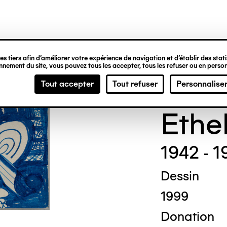
ipale
s tiers afin d’améliorer votre expérience de navigation et d’établir des statis
nement du site, vous pouvez tous les accepter, tous les refuser ou en person
Madg
Tout accepter
Tout refuser
Personnalise
Ethe
1942 - 1
Dessin
1999
Donation