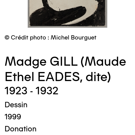
© Crédit photo : Michel Bourguet
Madge GILL (Maude
Ethel EADES, dite)
1923 - 1932
Dessin
1999
Donation