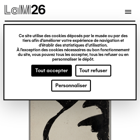
Gestion des cookies
Ce site utilise des cookies déposés par le musée ou par des
Aller
tiers afin d’améliorer votre expérience de navigation et
d’établir des statistiques d’utilisation.
au
À l’exception des cookies nécessaires au bon fonctionnement
du site, vous pouvez tous les accepter, tous les refuser ou en
contenu
personnaliser le dépôt.
principal
Tout accepter
Tout refuser
Personnaliser