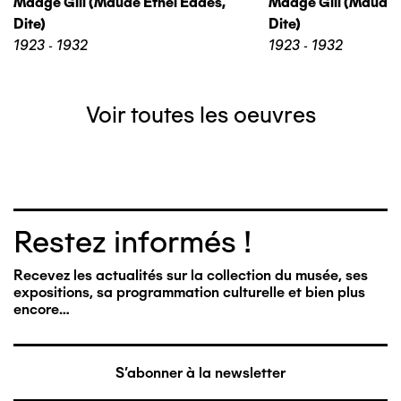
Madge Gill (maude Ethel Eades,
Madge Gill (maude 
Dite)
Dite)
1923 - 1932
1923 - 1932
Voir toutes les oeuvres
Restez informés !
Recevez les actualités sur la collection du musée, ses
expositions, sa programmation culturelle et bien plus
encore…
S'abonner à la newsletter