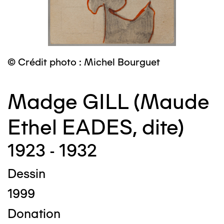
© Crédit photo : Michel Bourguet
Madge GILL (Maude
Ethel EADES, dite)
1923 - 1932
Dessin
1999
Donation