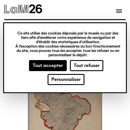
Gestion des cookies
Ce site utilise des cookies déposés par le musée ou par des
Aller
tiers afin d’améliorer votre expérience de navigation et
d’établir des statistiques d’utilisation.
au
À l’exception des cookies nécessaires au bon fonctionnement
du site, vous pouvez tous les accepter, tous les refuser ou en
contenu
personnaliser le dépôt.
principal
Tout accepter
Tout refuser
Personnaliser