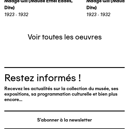
Madge Gill (maude Ethel Eades,
Madge Gill (maude 
Dite)
Dite)
1923 - 1932
1923 - 1932
Voir toutes les oeuvres
Restez informés !
Recevez les actualités sur la collection du musée, ses
expositions, sa programmation culturelle et bien plus
encore…
S'abonner à la newsletter