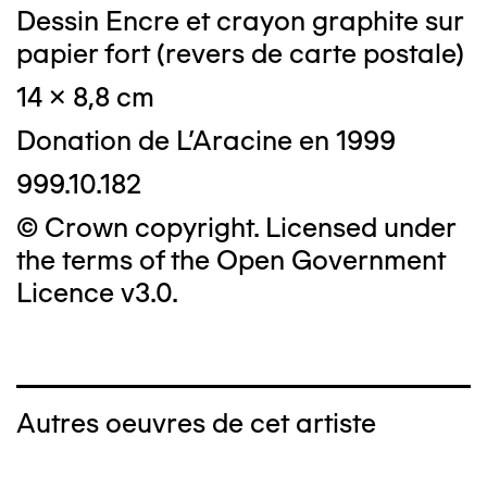
Dessin Encre et crayon graphite sur
papier fort (revers de carte postale)
14 x 8,8 cm
Donation de L'Aracine en 1999
999.10.182
© Crown copyright. Licensed under
the terms of the Open Government
Licence v3.0.
Autres oeuvres de cet artiste