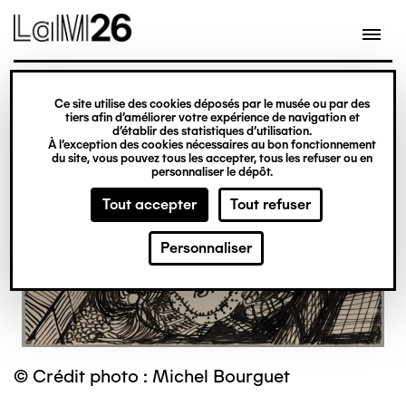
Gestion des cookies
Ce site utilise des cookies déposés par le musée ou par des
Aller
tiers afin d’améliorer votre expérience de navigation et
d’établir des statistiques d’utilisation.
au
À l’exception des cookies nécessaires au bon fonctionnement
du site, vous pouvez tous les accepter, tous les refuser ou en
contenu
personnaliser le dépôt.
principal
Tout accepter
Tout refuser
Personnaliser
© Crédit photo : Michel Bourguet