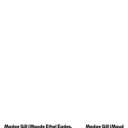
Madge Gill (maude Ethel Eades,
Madge Gill (maude 