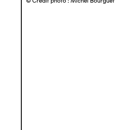
© Crédit photo : Michel Bourguet