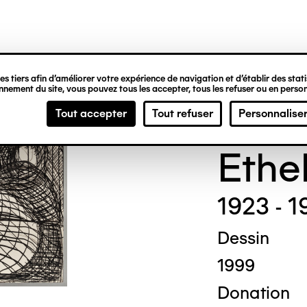
ipale
s tiers afin d’améliorer votre expérience de navigation et d’établir des statis
nement du site, vous pouvez tous les accepter, tous les refuser ou en person
Madg
Tout accepter
Tout refuser
Personnalise
Ethe
1923 - 1
Dessin
1999
Donation