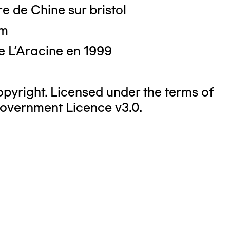
e de Chine sur bristol
cm
e L'Aracine en 1999
yright. Licensed under the terms of
overnment Licence v3.0.