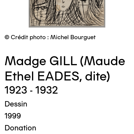
© Crédit photo : Michel Bourguet
Madge GILL (Maude
Ethel EADES, dite)
1923 - 1932
Dessin
1999
Donation