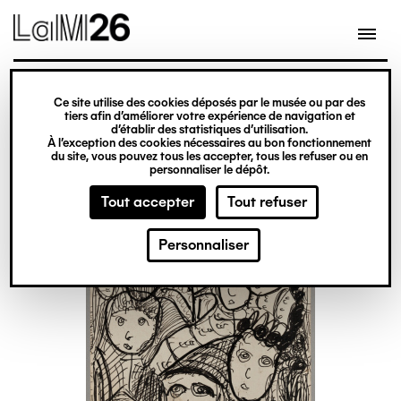
Gestion des cookies
Ce site utilise des cookies déposés par le musée ou par des
Aller
tiers afin d’améliorer votre expérience de navigation et
d’établir des statistiques d’utilisation.
au
À l’exception des cookies nécessaires au bon fonctionnement
du site, vous pouvez tous les accepter, tous les refuser ou en
contenu
personnaliser le dépôt.
principal
Tout accepter
Tout refuser
Personnaliser