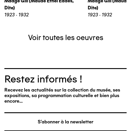
Madge Gill (maude Ethel Eades,
Madge Gill (maude 
Dite)
Dite)
1923 - 1932
1923 - 1932
Voir toutes les oeuvres
Restez informés !
Recevez les actualités sur la collection du musée, ses
expositions, sa programmation culturelle et bien plus
encore…
S'abonner à la newsletter