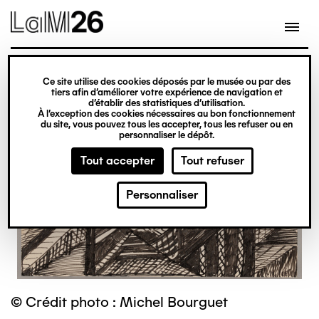
Gestion des cookies
Ce site utilise des cookies déposés par le musée ou par des
Aller
tiers afin d’améliorer votre expérience de navigation et
d’établir des statistiques d’utilisation.
au
À l’exception des cookies nécessaires au bon fonctionnement
du site, vous pouvez tous les accepter, tous les refuser ou en
contenu
personnaliser le dépôt.
principal
Tout accepter
Tout refuser
Personnaliser
© Crédit photo : Michel Bourguet