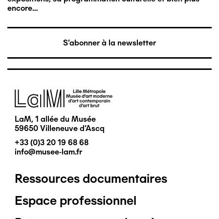
encore…
S'abonner à la newsletter
Image
LaM, 1 allée du Musée
59650 Villeneuve d'Ascq
+33 (0)3 20 19 68 68
info@musee-lam.fr
Ressources documentaires
Pied
Espace professionnel
de