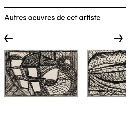
Autres oeuvres de cet artiste
←
→