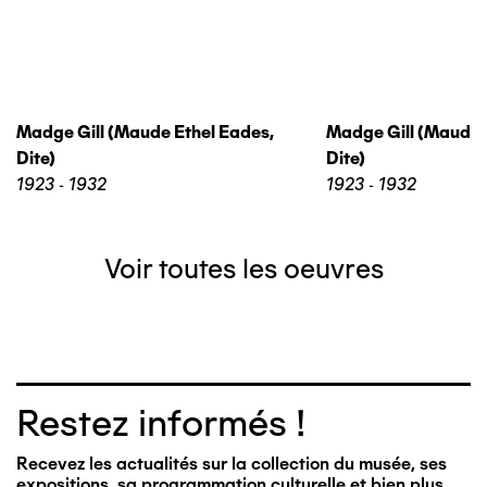
Madge Gill (maude Ethel Eades,
Madge Gill (maude 
Dite)
Dite)
1923 - 1932
1923 - 1932
Voir toutes les oeuvres
Restez informés !
Recevez les actualités sur la collection du musée, ses
expositions, sa programmation culturelle et bien plus