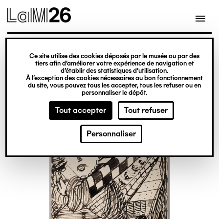
Gestion des cookies
Ce site utilise des cookies déposés par le musée ou par des
Aller
tiers afin d’améliorer votre expérience de navigation et
d’établir des statistiques d’utilisation.
au
À l’exception des cookies nécessaires au bon fonctionnement
du site, vous pouvez tous les accepter, tous les refuser ou en
contenu
personnaliser le dépôt.
principal
Tout accepter
Tout refuser
Personnaliser