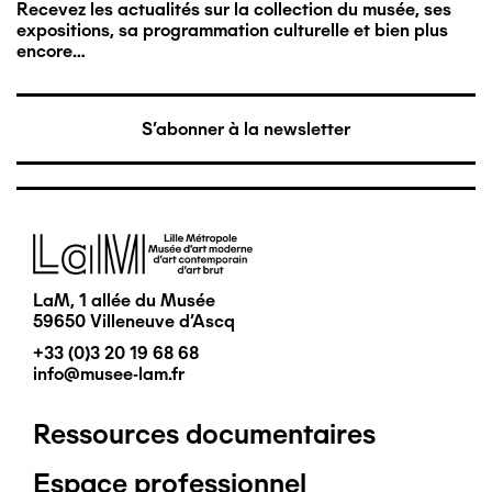
Recevez les actualités sur la collection du musée, ses
expositions, sa programmation culturelle et bien plus
encore…
S'abonner à la newsletter
Image
LaM, 1 allée du Musée
59650 Villeneuve d'Ascq
+33 (0)3 20 19 68 68
info@musee-lam.fr
Ressources documentaires
Pied
Espace professionnel