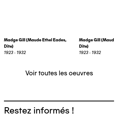
Madge Gill (maude Ethel Eades,
Madge Gill (maude 
Dite)
Dite)
1923 - 1932
1923 - 1932
Voir toutes les oeuvres
Restez informés !