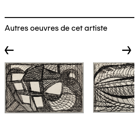
Autres oeuvres de cet artiste
←
→