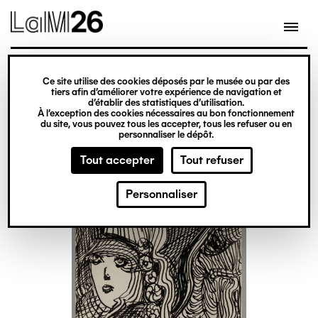
Gestion des cookies
Ce site utilise des cookies déposés par le musée ou par des
Aller
tiers afin d’améliorer votre expérience de navigation et
d’établir des statistiques d’utilisation.
au
À l’exception des cookies nécessaires au bon fonctionnement
du site, vous pouvez tous les accepter, tous les refuser ou en
contenu
personnaliser le dépôt.
principal
Tout accepter
Tout refuser
Personnaliser