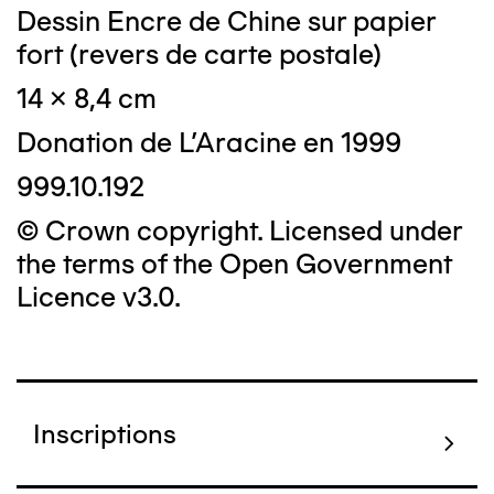
Dessin Encre de Chine sur papier
fort (revers de carte postale)
14 x 8,4 cm
Donation de L'Aracine en 1999
999.10.192
© Crown copyright. Licensed under
the terms of the Open Government
Licence v3.0.
Inscriptions