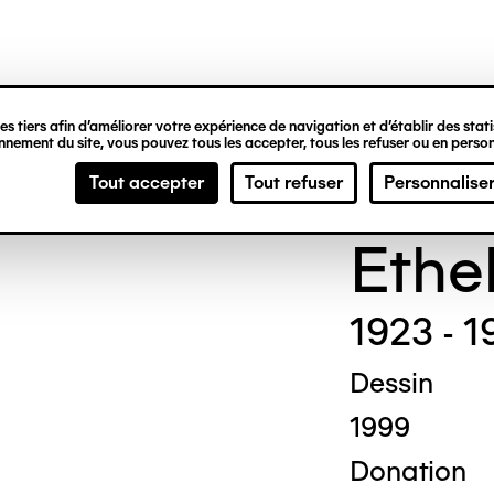
ipale
s tiers afin d’améliorer votre expérience de navigation et d’établir des statis
nement du site, vous pouvez tous les accepter, tous les refuser ou en person
Madg
Tout accepter
Tout refuser
Personnalise
Ethe
1923 - 1
Dessin
1999
Donation