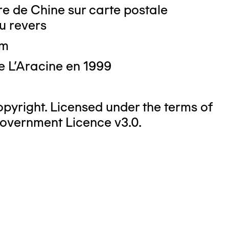
e de Chine sur carte postale
u revers
cm
e L'Aracine en 1999
yright. Licensed under the terms of
overnment Licence v3.0.