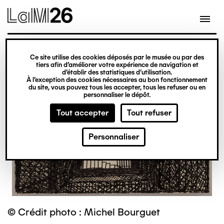
Gestion des cookies
Ce site utilise des cookies déposés par le musée ou par des
Aller
tiers afin d’améliorer votre expérience de navigation et
d’établir des statistiques d’utilisation.
au
À l’exception des cookies nécessaires au bon fonctionnement
du site, vous pouvez tous les accepter, tous les refuser ou en
contenu
personnaliser le dépôt.
principal
Tout accepter
Tout refuser
Personnaliser
© Crédit photo : Michel Bourguet