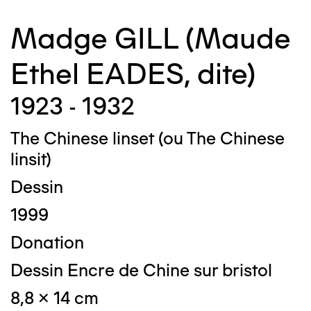
Madge GILL (Maude
Ethel EADES, dite)
1923 - 1932
The Chinese linset (ou The Chinese
linsit)
Dessin
1999
Donation
Dessin Encre de Chine sur bristol
8,8 x 14 cm