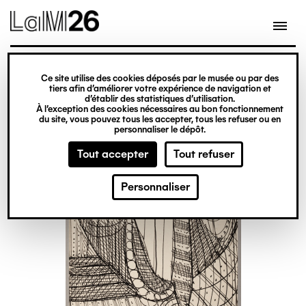
Gestion des cookies
Ce site utilise des cookies déposés par le musée ou par des
Aller
tiers afin d’améliorer votre expérience de navigation et
d’établir des statistiques d’utilisation.
au
À l’exception des cookies nécessaires au bon fonctionnement
du site, vous pouvez tous les accepter, tous les refuser ou en
contenu
personnaliser le dépôt.
principal
Tout accepter
Tout refuser
Personnaliser