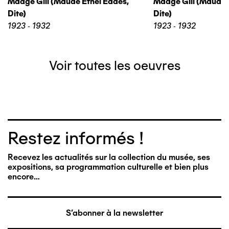
Madge Gill (maude Ethel Eades,
Madge Gill (maude 
Dite)
Dite)
1923 - 1932
1923 - 1932
Voir toutes les oeuvres
Restez informés !
Recevez les actualités sur la collection du musée, ses
expositions, sa programmation culturelle et bien plus
encore…
S'abonner à la newsletter