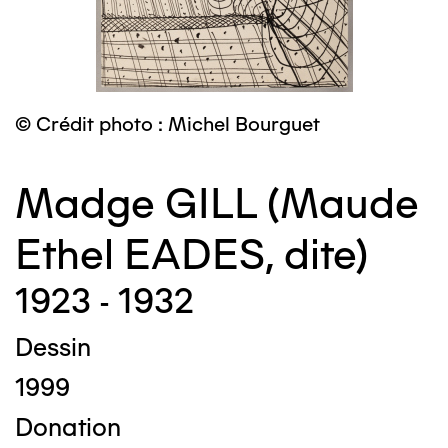
© Crédit photo : Michel Bourguet
Madge GILL (Maude
Ethel EADES, dite)
1923 - 1932
Dessin
1999
Donation