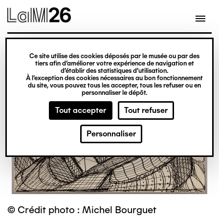
Gestion des cookies
Ce site utilise des cookies déposés par le musée ou par des
Aller
tiers afin d’améliorer votre expérience de navigation et
d’établir des statistiques d’utilisation.
au
À l’exception des cookies nécessaires au bon fonctionnement
du site, vous pouvez tous les accepter, tous les refuser ou en
contenu
personnaliser le dépôt.
principal
Tout accepter
Tout refuser
Personnaliser
© Crédit photo : Michel Bourguet