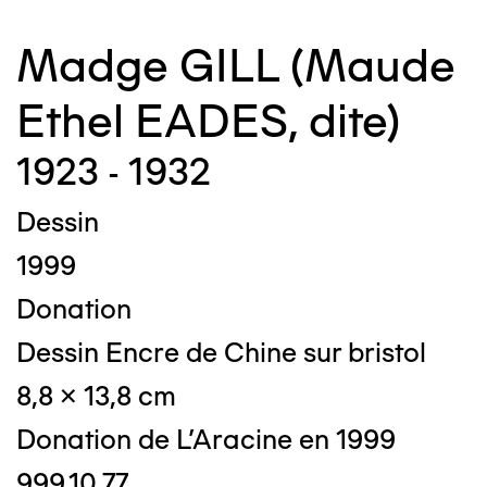
Madge GILL (Maude
Ethel EADES, dite)
1923 - 1932
Dessin
1999
Donation
Dessin Encre de Chine sur bristol
8,8 x 13,8 cm
Donation de L'Aracine en 1999
999.10.77