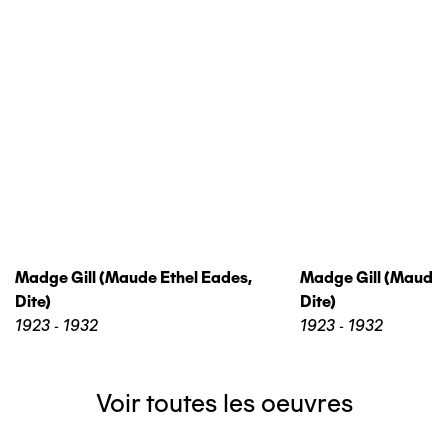
Madge Gill (maude Ethel Eades,
Madge Gill (maude 
Dite)
Dite)
1923 - 1932
1923 - 1932
Voir toutes les oeuvres