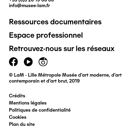
info@musee-lam.fr
Ressources documentaires
Pied
Espace professionnel
de
Retrouvez-nous sur les réseaux
page
principal
© LaM - Lille Métropole Musée d'art moderne, d'art
contemporain et d'art brut, 2019
Crédits
Pied
Mentions légales
Politiques de confidentialité
de
Cookies
Plan du site
page