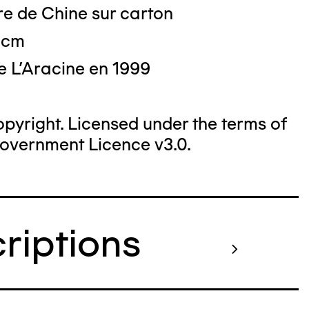
re de Chine sur carton
8 cm
e L'Aracine en 1999
yright. Licensed under the terms of
overnment Licence v3.0.
criptions