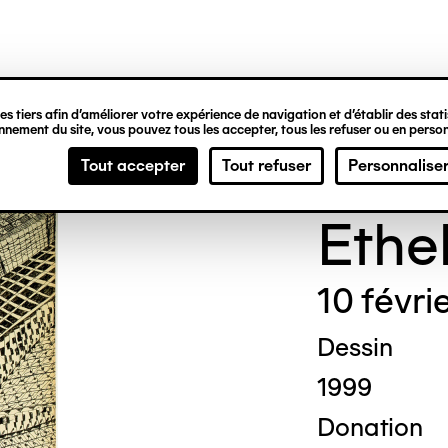
ipale
s tiers afin d’améliorer votre expérience de navigation et d’établir des statis
nement du site, vous pouvez tous les accepter, tous les refuser ou en person
Madg
Tout accepter
Tout refuser
Personnalise
Ethe
10 févri
Dessin
1999
Donation