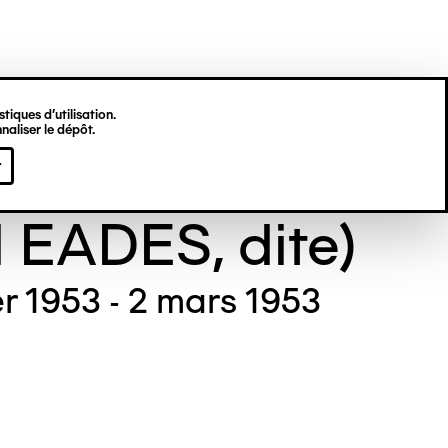
tiques d’utilisation.
naliser le dépôt.
e GILL (Maude
r
l EADES, dite)
er 1953 - 2 mars 1953