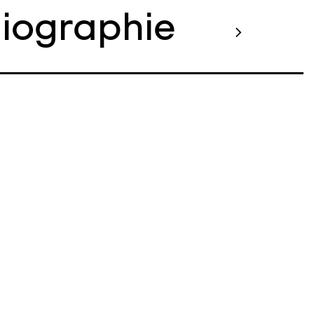
liographie