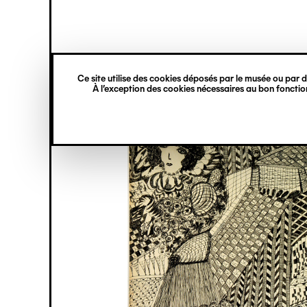
princ
Gestion des cookies
Navigation
verticale
Ce site utilise des cookies déposés par le musée ou par de
Aller
À l’exception des cookies nécessaires au bon fonction
au
contenu
principal