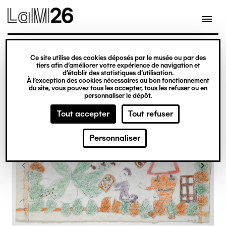
Gestion des cookies
Ce site utilise des cookies déposés par le musée ou par des
Aller
tiers afin d’améliorer votre expérience de navigation et
d’établir des statistiques d’utilisation.
au
À l’exception des cookies nécessaires au bon fonctionnement
du site, vous pouvez tous les accepter, tous les refuser ou en
contenu
personnaliser le dépôt.
principal
Tout accepter
Tout refuser
Personnaliser