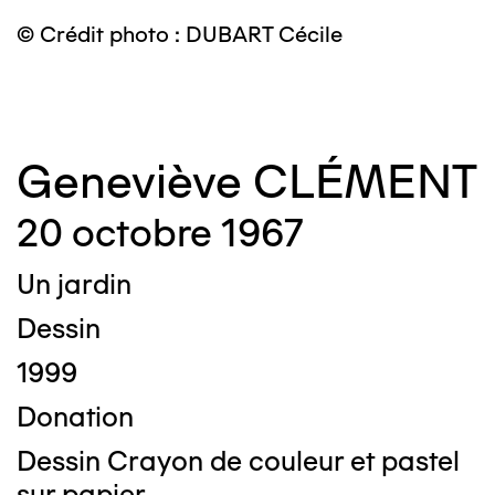
© Crédit photo : DUBART Cécile
©
Geneviève CLÉMENT
20 octobre 1967
Un jardin
Dessin
1999
Donation
Dessin Crayon de couleur et pastel
sur papier