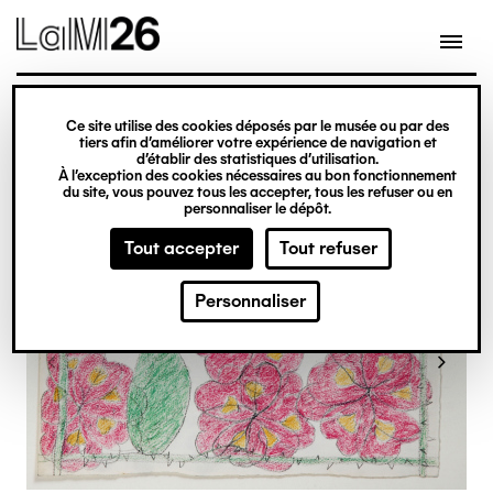
Gestion des cookies
Ce site utilise des cookies déposés par le musée ou par des
Aller
tiers afin d’améliorer votre expérience de navigation et
d’établir des statistiques d’utilisation.
au
À l’exception des cookies nécessaires au bon fonctionnement
du site, vous pouvez tous les accepter, tous les refuser ou en
contenu
personnaliser le dépôt.
principal
Tout accepter
Tout refuser
Personnaliser