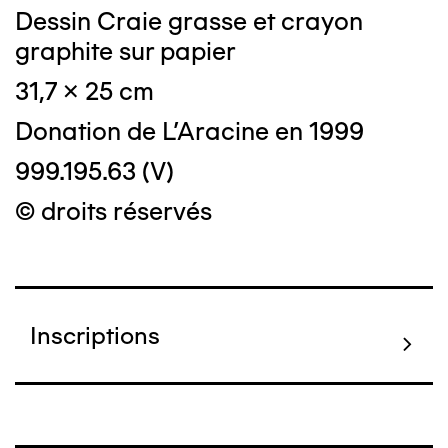
Dessin Craie grasse et crayon
graphite sur papier
31,7 x 25 cm
Donation de L'Aracine en 1999
999.195.63 (V)
© droits réservés
Inscriptions