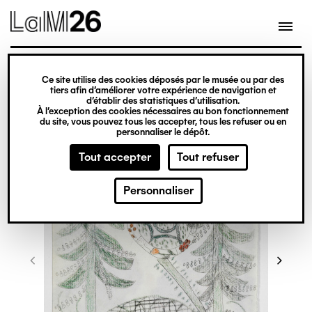
Gestion des cookies
Ce site utilise des cookies déposés par le musée ou par des
Aller
tiers afin d’améliorer votre expérience de navigation et
d’établir des statistiques d’utilisation.
au
À l’exception des cookies nécessaires au bon fonctionnement
du site, vous pouvez tous les accepter, tous les refuser ou en
contenu
personnaliser le dépôt.
principal
Tout accepter
Tout refuser
Personnaliser