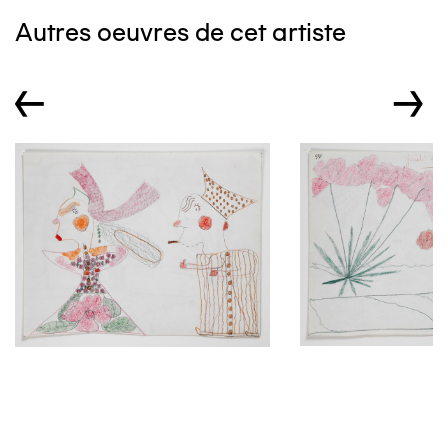
Autres oeuvres de cet artiste
←
→