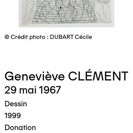
© Crédit photo : DUBART Cécile
©
Geneviève CLÉMENT
29 mai 1967
Dessin
1999
Donation