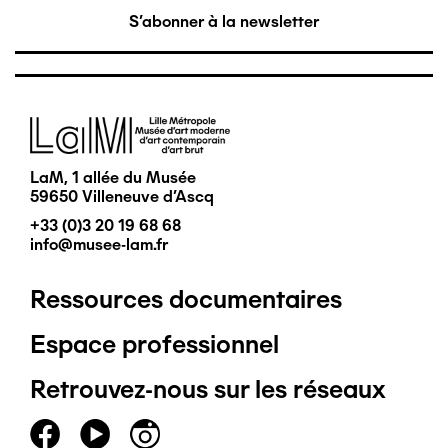
S'abonner à la newsletter
Image
LaM, 1 allée du Musée
59650 Villeneuve d'Ascq
+33 (0)3 20 19 68 68
info@musee-lam.fr
Ressources documentaires
Pied
Espace professionnel
de
Retrouvez-nous sur les réseaux
page