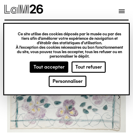
Gestion des cookies
Ce site utilise des cookies déposés par le musée ou par des
Aller
tiers afin d’améliorer votre expérience de navigation et
d’établir des statistiques d’utilisation.
au
À l’exception des cookies nécessaires au bon fonctionnement
du site, vous pouvez tous les accepter, tous les refuser ou en
contenu
personnaliser le dépôt.
principal
Tout accepter
Tout refuser
Personnaliser