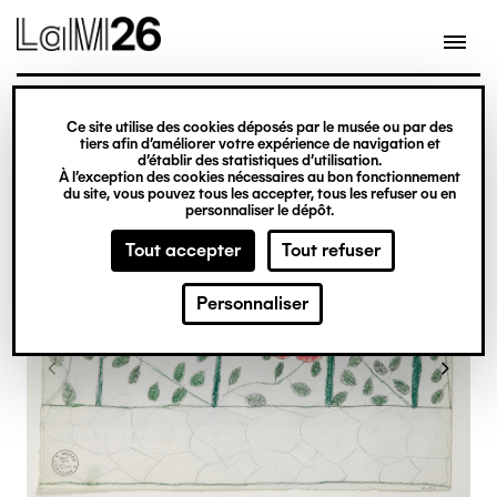
Gestion des cookies
Ce site utilise des cookies déposés par le musée ou par des
Aller
tiers afin d’améliorer votre expérience de navigation et
d’établir des statistiques d’utilisation.
au
À l’exception des cookies nécessaires au bon fonctionnement
du site, vous pouvez tous les accepter, tous les refuser ou en
contenu
personnaliser le dépôt.
principal
Tout accepter
Tout refuser
Personnaliser