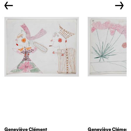
←
→
Geneviève Clément
Geneviève Clément