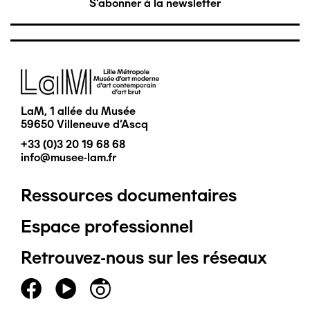
S'abonner à la newsletter
Image
LaM, 1 allée du Musée
59650 Villeneuve d'Ascq
+33 (0)3 20 19 68 68
info@musee-lam.fr
Ressources documentaires
Pied
Espace professionnel
de
Retrouvez-nous sur les réseaux
page
principal