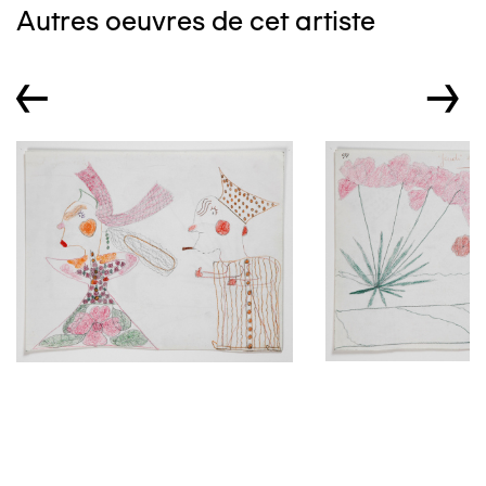
Autres oeuvres de cet artiste
←
→