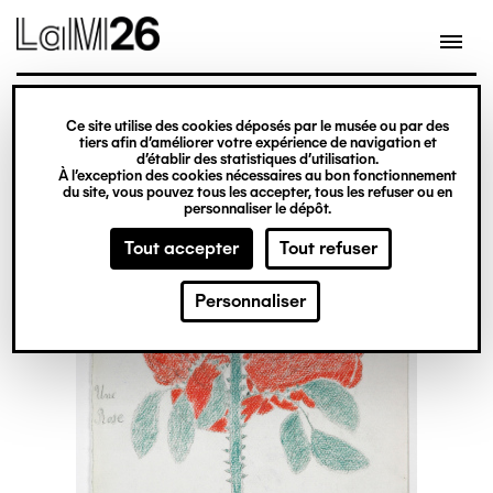
Gestion des cookies
Ce site utilise des cookies déposés par le musée ou par des
Aller
tiers afin d’améliorer votre expérience de navigation et
d’établir des statistiques d’utilisation.
au
À l’exception des cookies nécessaires au bon fonctionnement
du site, vous pouvez tous les accepter, tous les refuser ou en
contenu
personnaliser le dépôt.
principal
Tout accepter
Tout refuser
Personnaliser