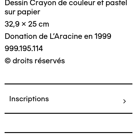
Dessin Crayon de couleur et pastel
sur papier
32,9 x 25 cm
Donation de L'Aracine en 1999
999.195.114
© droits réservés
Inscriptions