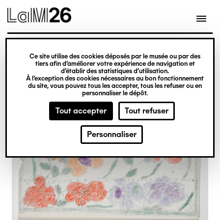
Gestion des cookies
Ce site utilise des cookies déposés par le musée ou par des
Aller
tiers afin d’améliorer votre expérience de navigation et
d’établir des statistiques d’utilisation.
au
À l’exception des cookies nécessaires au bon fonctionnement
du site, vous pouvez tous les accepter, tous les refuser ou en
contenu
personnaliser le dépôt.
principal
Tout accepter
Tout refuser
Personnaliser