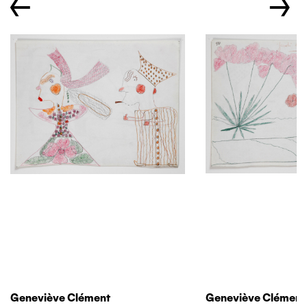
←
→
Geneviève Clément
Geneviève Clément