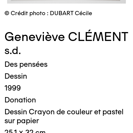
© Crédit photo : DUBART Cécile
Geneviève CLÉMENT
s.d.
Des pensées
Dessin
1999
Donation
Dessin Crayon de couleur et pastel
sur papier
25,1 x 32 cm