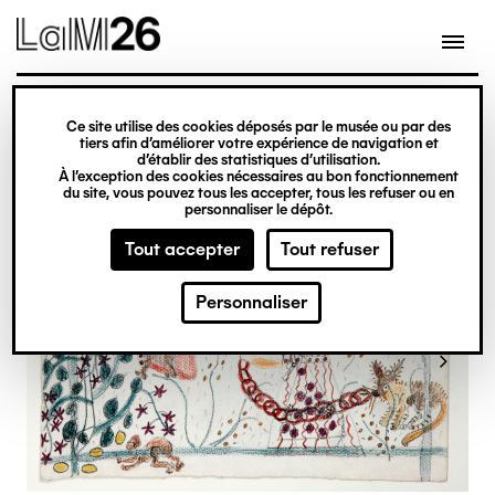
Gestion des cookies
Ce site utilise des cookies déposés par le musée ou par des
Aller
tiers afin d’améliorer votre expérience de navigation et
d’établir des statistiques d’utilisation.
au
À l’exception des cookies nécessaires au bon fonctionnement
du site, vous pouvez tous les accepter, tous les refuser ou en
contenu
personnaliser le dépôt.
principal
Tout accepter
Tout refuser
Personnaliser