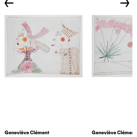
←
→
Geneviève Clément
Geneviève Clément