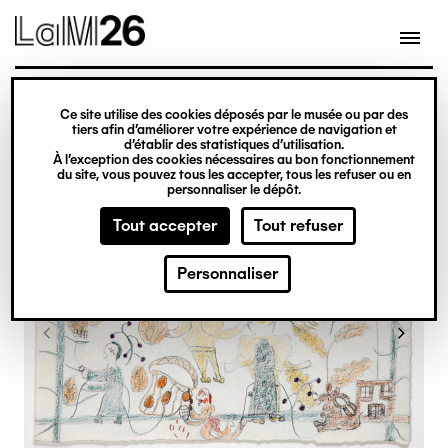
Gestion des cookies
Ce site utilise des cookies déposés par le musée ou par des
Aller
tiers afin d’améliorer votre expérience de navigation et
d’établir des statistiques d’utilisation.
au
À l’exception des cookies nécessaires au bon fonctionnement
du site, vous pouvez tous les accepter, tous les refuser ou en
contenu
personnaliser le dépôt.
principal
Tout accepter
Tout refuser
Personnaliser