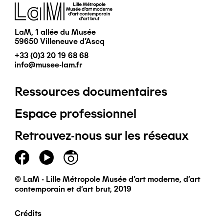
Image
LaM, 1 allée du Musée
59650 Villeneuve d'Ascq
+33 (0)3 20 19 68 68
info@musee-lam.fr
Ressources documentaires
Pied
Espace professionnel
de
Retrouvez-nous sur les réseaux
page
principal
© LaM - Lille Métropole Musée d'art moderne, d'art
contemporain et d'art brut, 2019
Crédits