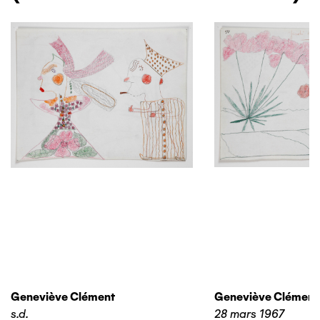
Geneviève Clément
Geneviève Clément
s.d.
28 mars 1967