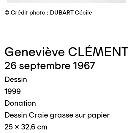
© Crédit photo : DUBART Cécile
©
Geneviève CLÉMENT
26 septembre 1967
Dessin
1999
Donation
Dessin Craie grasse sur papier
25 x 32,6 cm