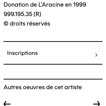
Donation de L'Aracine en 1999
999.195.35 (R)
© droits réservés
Inscriptions
Autres oeuvres de cet artiste
←
→