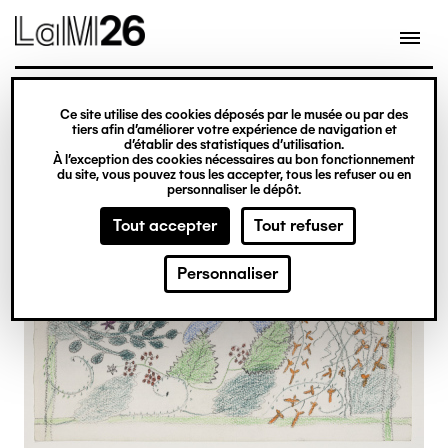
Gestion des cookies
Ce site utilise des cookies déposés par le musée ou par des
Aller
tiers afin d’améliorer votre expérience de navigation et
d’établir des statistiques d’utilisation.
au
À l’exception des cookies nécessaires au bon fonctionnement
du site, vous pouvez tous les accepter, tous les refuser ou en
contenu
personnaliser le dépôt.
principal
Tout accepter
Tout refuser
Personnaliser