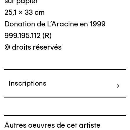
sur papier
25,1 x 33 cm
Donation de L'Aracine en 1999
999.195.112 (R)
© droits réservés
Inscriptions
Autres oeuvres de cet artiste