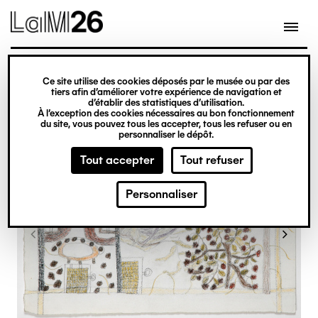
Gestion des cookies
Ce site utilise des cookies déposés par le musée ou par des
Aller
tiers afin d’améliorer votre expérience de navigation et
d’établir des statistiques d’utilisation.
au
À l’exception des cookies nécessaires au bon fonctionnement
du site, vous pouvez tous les accepter, tous les refuser ou en
contenu
personnaliser le dépôt.
principal
Tout accepter
Tout refuser
Personnaliser