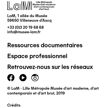
Image
LaM, 1 allée du Musée
59650 Villeneuve d'Ascq
+33 (0)3 20 19 68 68
info@musee-lam.fr
Ressources documentaires
Pied
Espace professionnel
de
Retrouvez-nous sur les réseaux
page
principal
© LaM - Lille Métropole Musée d'art moderne, d'art
contemporain et d'art brut, 2019
Crédits