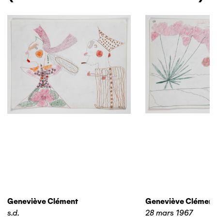
Geneviève Clément
Geneviève Clément
s.d.
28 mars 1967