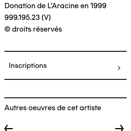
Donation de L'Aracine en 1999
999.195.23 (V)
© droits réservés
Inscriptions
Autres oeuvres de cet artiste
←
→