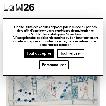
Gestion des cookies
Ce site utilise des cookies déposés par le musée ou par des
Aller
tiers afin d’améliorer votre expérience de navigation et
d’établir des statistiques d’utilisation.
au
À l’exception des cookies nécessaires au bon fonctionnement
du site, vous pouvez tous les accepter, tous les refuser ou en
contenu
personnaliser le dépôt.
principal
Tout accepter
Tout refuser
Personnaliser