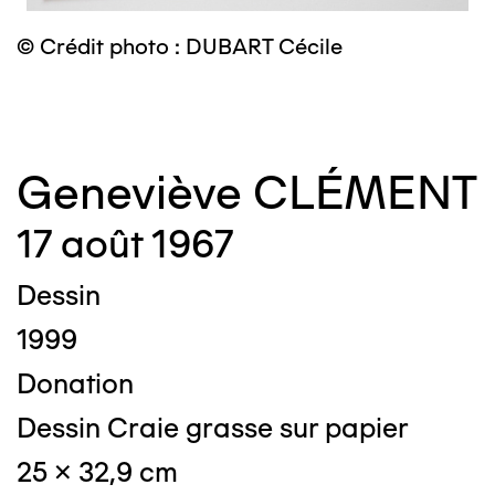
©
© Crédit photo : DUBART Cécile
Geneviève CLÉMENT
17 août 1967
Dessin
1999
Donation
Dessin Craie grasse sur papier
25 x 32,9 cm