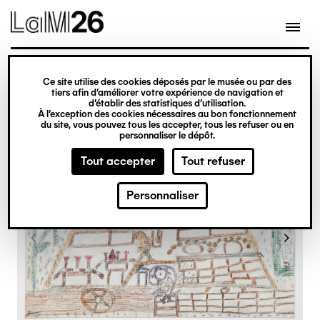
Gestion des cookies
Ce site utilise des cookies déposés par le musée ou par des
Aller
tiers afin d’améliorer votre expérience de navigation et
d’établir des statistiques d’utilisation.
au
À l’exception des cookies nécessaires au bon fonctionnement
du site, vous pouvez tous les accepter, tous les refuser ou en
contenu
personnaliser le dépôt.
principal
Tout accepter
Tout refuser
Personnaliser