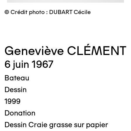
© Crédit photo : DUBART Cécile
©
Geneviève CLÉMENT
6 juin 1967
Bateau
Dessin
1999
Donation
Dessin Craie grasse sur papier