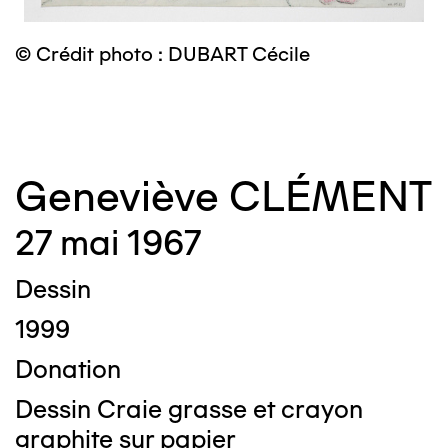
© Crédit photo : DUBART Cécile
©
Geneviève CLÉMENT
27 mai 1967
Dessin
1999
Donation
Dessin Craie grasse et crayon
graphite sur papier