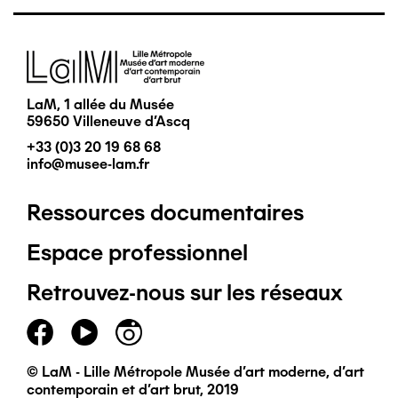
Image
LaM, 1 allée du Musée
59650 Villeneuve d'Ascq
+33 (0)3 20 19 68 68
info@musee-lam.fr
Ressources documentaires
Pied
Espace professionnel
de
Retrouvez-nous sur les réseaux
page
principal
© LaM - Lille Métropole Musée d'art moderne, d'art
contemporain et d'art brut, 2019