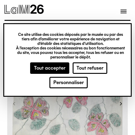
Gestion des cookies
Ce site utilise des cookies déposés par le musée ou par des
Aller
tiers afin d’améliorer votre expérience de navigation et
d’établir des statistiques d’utilisation.
au
À l’exception des cookies nécessaires au bon fonctionnement
du site, vous pouvez tous les accepter, tous les refuser ou en
contenu
personnaliser le dépôt.
principal
Tout accepter
Tout refuser
Personnaliser