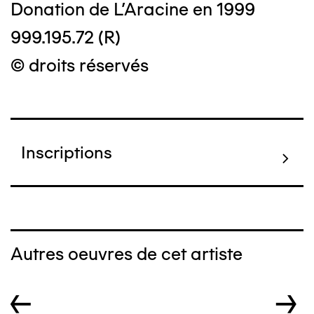
Donation de L'Aracine en 1999
999.195.72 (R)
© droits réservés
Inscriptions
Autres oeuvres de cet artiste
←
→