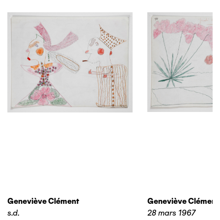
Geneviève Clément
Geneviève Clément
s.d.
28 mars 1967