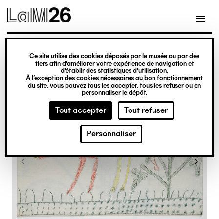
Gestion des cookies
Ce site utilise des cookies déposés par le musée ou par des
Aller
tiers afin d’améliorer votre expérience de navigation et
d’établir des statistiques d’utilisation.
au
À l’exception des cookies nécessaires au bon fonctionnement
du site, vous pouvez tous les accepter, tous les refuser ou en
contenu
personnaliser le dépôt.
principal
Tout accepter
Tout refuser
Personnaliser