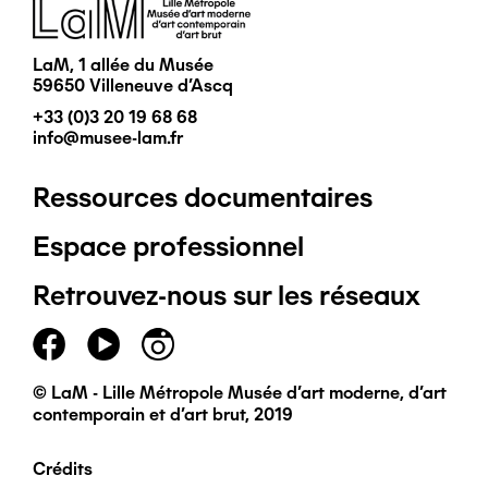
Image
LaM, 1 allée du Musée
59650 Villeneuve d'Ascq
+33 (0)3 20 19 68 68
info@musee-lam.fr
Ressources documentaires
Pied
Espace professionnel
de
Retrouvez-nous sur les réseaux
page
principal
© LaM - Lille Métropole Musée d'art moderne, d'art
contemporain et d'art brut, 2019
Crédits
Pied