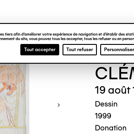
ipale
s tiers afin d’améliorer votre expérience de navigation et d’établir des statis
nement du site, vous pouvez tous les accepter, tous les refuser ou en person
Gene
Tout accepter
Tout refuser
Personnalise
CLÉ
19 août
Dessin
1999
Donation