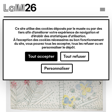
Gestion des cookies
Ce site utilise des cookies déposés par le musée ou par des
Aller
tiers afin d’améliorer votre expérience de navigation et
d’établir des statistiques d’utilisation.
au
À l’exception des cookies nécessaires au bon fonctionnement
du site, vous pouvez tous les accepter, tous les refuser ou en
contenu
personnaliser le dépôt.
principal
Tout accepter
Tout refuser
Personnaliser