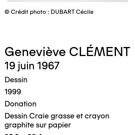
©
© Crédit photo : DUBART Cécile
Geneviève CLÉMENT
19 juin 1967
Dessin
1999
Donation
Dessin Craie grasse et crayon
graphite sur papier