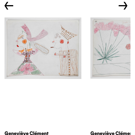
←
→
Geneviève Clément
Geneviève Clément