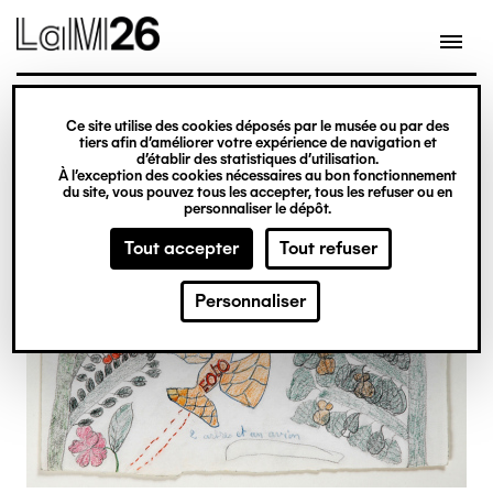
Gestion des cookies
Ce site utilise des cookies déposés par le musée ou par des
Aller
tiers afin d’améliorer votre expérience de navigation et
d’établir des statistiques d’utilisation.
au
À l’exception des cookies nécessaires au bon fonctionnement
du site, vous pouvez tous les accepter, tous les refuser ou en
contenu
personnaliser le dépôt.
principal
Tout accepter
Tout refuser
Personnaliser