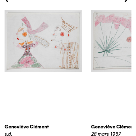
Geneviève Clément
Geneviève Clément
s.d.
28 mars 1967