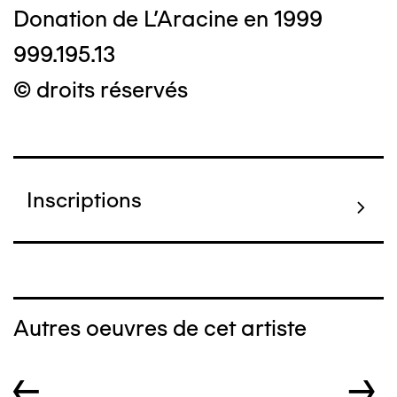
Donation de L'Aracine en 1999
999.195.13
© droits réservés
Inscriptions
Autres oeuvres de cet artiste
←
→