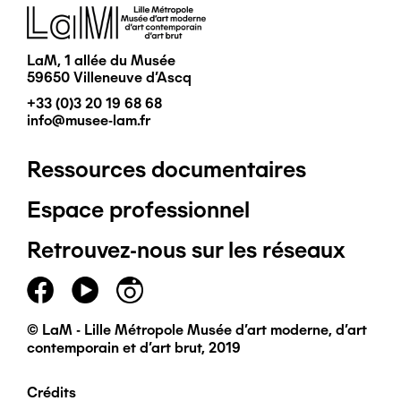
Image
LaM, 1 allée du Musée
59650 Villeneuve d'Ascq
+33 (0)3 20 19 68 68
info@musee-lam.fr
Ressources documentaires
Pied
Espace professionnel
de
Retrouvez-nous sur les réseaux
page
principal
© LaM - Lille Métropole Musée d'art moderne, d'art
contemporain et d'art brut, 2019
Crédits